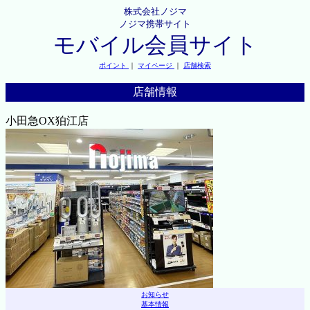
株式会社ノジマ
ノジマ携帯サイト
モバイル会員サイト
ポイント
｜
マイページ
｜
店舗検索
店舗情報
小田急OX狛江店
お知らせ
基本情報