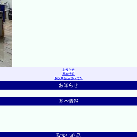
お知らせ
基本情報
取扱商品
|
店舗へｱｸｾｽ
お知らせ
基本情報
取扱い商品