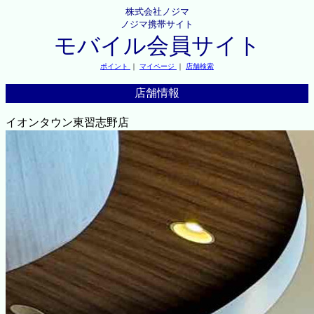
株式会社ノジマ
ノジマ携帯サイト
モバイル会員サイト
ポイント
｜
マイページ
｜
店舗検索
店舗情報
イオンタウン東習志野店