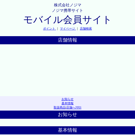
株式会社ノジマ
ノジマ携帯サイト
モバイル会員サイト
ポイント
｜
マイページ
｜
店舗検索
店舗情報
お知らせ
基本情報
取扱商品
|
店舗へｱｸｾｽ
お知らせ
基本情報