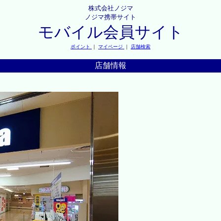
株式会社ノジマ
ノジマ携帯サイト
モバイル会員サイト
ポイント
｜
マイページ
｜
店舗検索
店舗情報