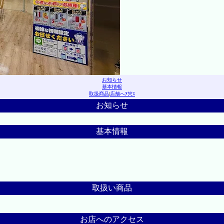
お知らせ
基本情報
取扱商品
|
店舗へｱｸｾｽ
お知らせ
基本情報
取扱い商品
お店へのアクセス