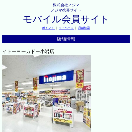
株式会社ノジマ
ノジマ携帯サイト
モバイル会員サイト
ポイント
｜
マイページ
｜
店舗検索
店舗情報
イトーヨーカドー小岩店