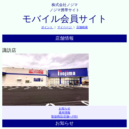
株式会社ノジマ
ノジマ携帯サイト
モバイル会員サイト
ポイント
｜
マイページ
｜
店舗検索
店舗情報
諏訪店
お知らせ
基本情報
取扱商品
|
店舗へｱｸｾｽ
お知らせ