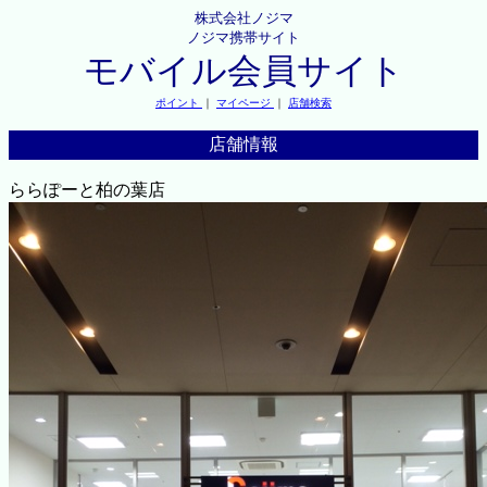
株式会社ノジマ
ノジマ携帯サイト
モバイル会員サイト
ポイント
｜
マイページ
｜
店舗検索
店舗情報
ららぽーと柏の葉店