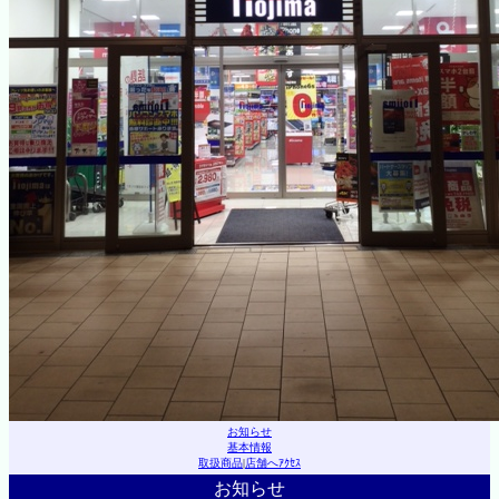
お知らせ
基本情報
取扱商品
|
店舗へｱｸｾｽ
お知らせ