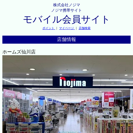
株式会社ノジマ
ノジマ携帯サイト
モバイル会員サイト
ポイント
｜
マイページ
｜
店舗検索
店舗情報
ホームズ仙川店