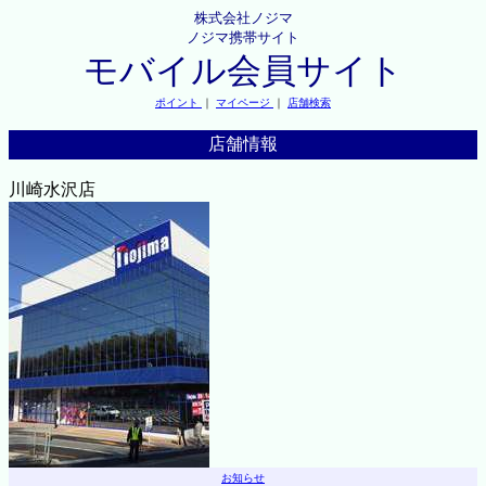
株式会社ノジマ
ノジマ携帯サイト
モバイル会員サイト
ポイント
｜
マイページ
｜
店舗検索
店舗情報
川崎水沢店
お知らせ