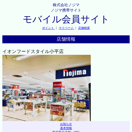
株式会社ノジマ
ノジマ携帯サイト
モバイル会員サイト
ポイント
｜
マイページ
｜
店舗検索
店舗情報
イオンフードスタイル小平店
お知らせ
基本情報