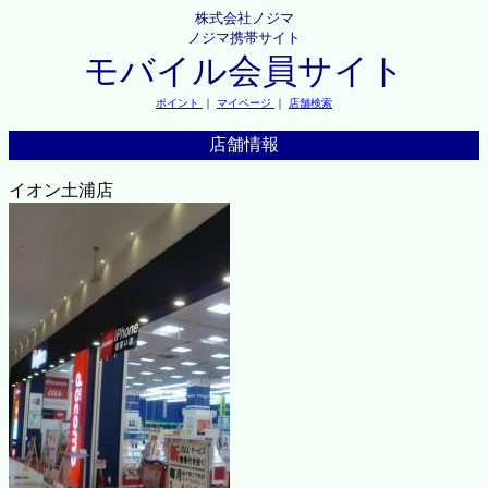
株式会社ノジマ
ノジマ携帯サイト
モバイル会員サイト
ポイント
｜
マイページ
｜
店舗検索
店舗情報
イオン土浦店