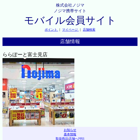
株式会社ノジマ
ノジマ携帯サイト
モバイル会員サイト
ポイント
｜
マイページ
｜
店舗検索
店舗情報
ららぽーと富士見店
お知らせ
基本情報
取扱商品
|
店舗へｱｸｾｽ