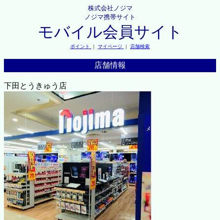
株式会社ノジマ
ノジマ携帯サイト
モバイル会員サイト
ポイント
｜
マイページ
｜
店舗検索
店舗情報
下田とうきゅう店