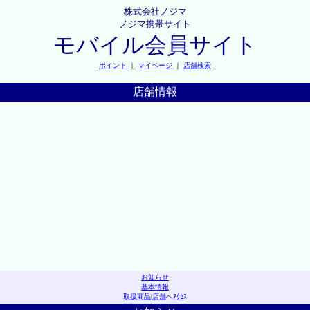
株式会社ノジマ
ノジマ携帯サイト
モバイル会員サイト
ポイント
｜
マイページ
｜
店舗検索
店舗情報
お知らせ
基本情報
取扱商品
|
店舗へｱｸｾｽ