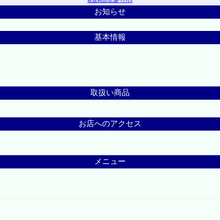
取扱商品
|
店舗へｱｸｾｽ
お知らせ
基本情報
取扱い商品
お店へのアクセス
メニュー