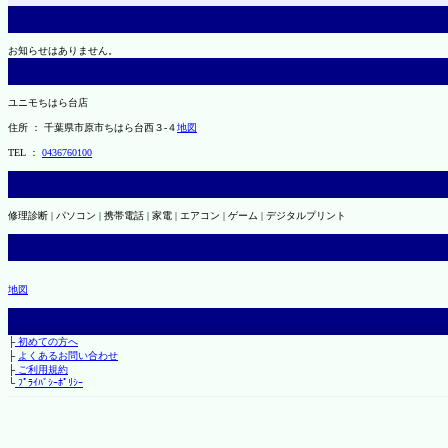
お知らせはありません。
ユニモちはら台店
住所 ： 千葉県市原市ちはら台西３-４
地図
TEL ：
0436760100
修理診断 | パソコン | 携帯電話 | 家電 | エアコン | ゲーム | デジタルプリント
地図
├
初めての方へ
├
よくあるお問い合わせ
├
ご利用規約
└
ﾌﾟﾗｲﾊﾞｼｰﾎﾟﾘｼｰ