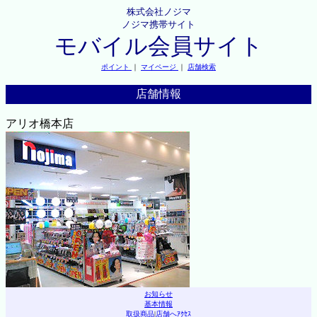
株式会社ノジマ
ノジマ携帯サイト
モバイル会員サイト
ポイント
｜
マイページ
｜
店舗検索
店舗情報
アリオ橋本店
お知らせ
基本情報
取扱商品
|
店舗へｱｸｾｽ