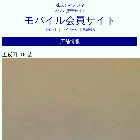
株式会社ノジマ
ノジマ携帯サイト
モバイル会員サイト
ポイント
｜
マイページ
｜
店舗検索
店舗情報
五反田TOC店