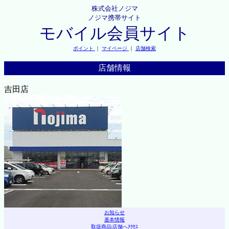
株式会社ノジマ
ノジマ携帯サイト
モバイル会員サイト
ポイント
｜
マイページ
｜
店舗検索
店舗情報
吉田店
お知らせ
基本情報
取扱商品
|
店舗へｱｸｾｽ