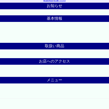
取扱商品
|
店舗へｱｸｾｽ
お知らせ
基本情報
取扱い商品
お店へのアクセス
メニュー