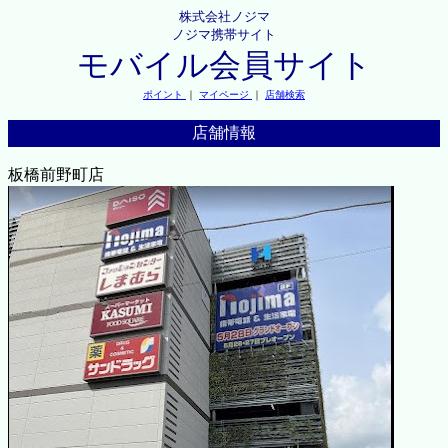
株式会社ノジマ
ノジマ携帯サイト
モバイル会員サイト
ポイント
｜
マイページ
｜
店舗検索
店舗情報
板橋前野町店