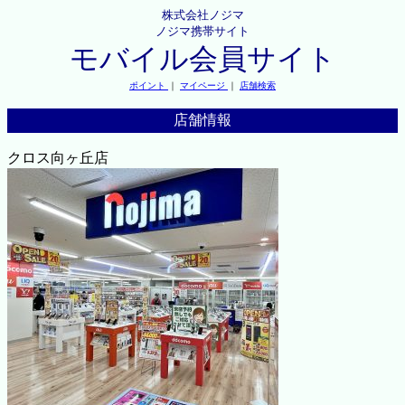
株式会社ノジマ
ノジマ携帯サイト
モバイル会員サイト
ポイント
｜
マイページ
｜
店舗検索
店舗情報
クロス向ヶ丘店