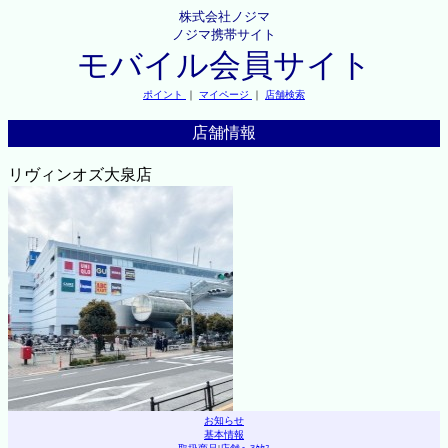
株式会社ノジマ
ノジマ携帯サイト
モバイル会員サイト
ポイント
｜
マイページ
｜
店舗検索
店舗情報
リヴィンオズ大泉店
お知らせ
基本情報