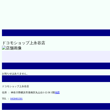
ドコモショップ上永谷店
お知らせはありません。
ドコモショップ上永谷店
住所 ： 神奈川県横浜市港南区丸山台1-12-36 1階
地図
TEL ：
0458401301