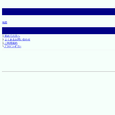
地図
├
初めての方へ
├
よくあるお問い合わせ
├
ご利用規約
└
ﾌﾟﾗｲﾊﾞｼｰﾎﾟﾘｼｰ