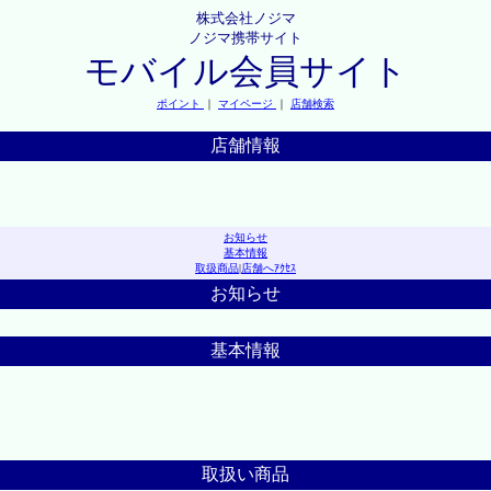
株式会社ノジマ
ノジマ携帯サイト
モバイル会員サイト
ポイント
｜
マイページ
｜
店舗検索
店舗情報
お知らせ
基本情報
取扱商品
|
店舗へｱｸｾｽ
お知らせ
基本情報
取扱い商品