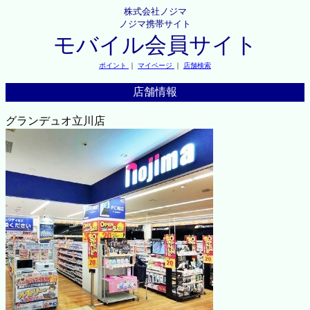
株式会社ノジマ
ノジマ携帯サイト
モバイル会員サイト
ポイント
｜
マイページ
｜
店舗検索
店舗情報
グランデュオ立川店