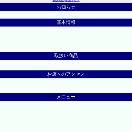
取扱商品
|
店舗へｱｸｾｽ
お知らせ
基本情報
取扱い商品
お店へのアクセス
メニュー