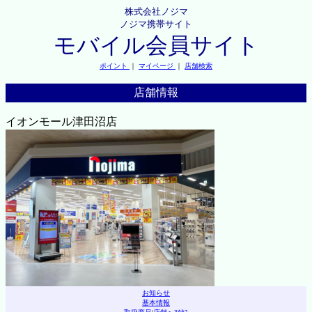
株式会社ノジマ
ノジマ携帯サイト
モバイル会員サイト
ポイント
｜
マイページ
｜
店舗検索
店舗情報
イオンモール津田沼店
お知らせ
基本情報