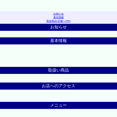
お知らせ
基本情報
取扱商品
|
店舗へｱｸｾｽ
お知らせ
基本情報
取扱い商品
お店へのアクセス
メニュー