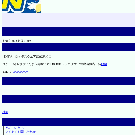
お知らせはありません。
【NEW】ロッテスクエア武蔵浦和店
住所 ： 埼玉県さいたま市南区沼影1-19-19ロッテスクエア武蔵浦和店３階
地図
TEL ：
0000000000
地図
├
初めての方へ
├
よくあるお問い合わせ