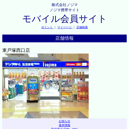
株式会社ノジマ
ノジマ携帯サイト
モバイル会員サイト
ポイント
｜
マイページ
｜
店舗検索
店舗情報
東戸塚西口店
お知らせ
基本情報