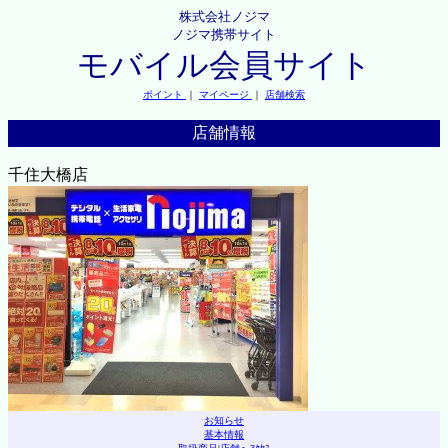
株式会社ノジマ
ノジマ携帯サイト
モバイル会員サイト
ポイント
｜
マイページ
｜
店舗検索
店舗情報
千住大橋店
お知らせ
基本情報