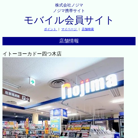
株式会社ノジマ
ノジマ携帯サイト
モバイル会員サイト
ポイント
｜
マイページ
｜
店舗検索
店舗情報
イトーヨーカドー四つ木店