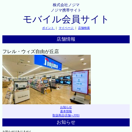
株式会社ノジマ
ノジマ携帯サイト
モバイル会員サイト
ポイント
｜
マイページ
｜
店舗検索
店舗情報
フレル・ウィズ自由が丘店
お知らせ
基本情報
取扱商品
|
店舗へｱｸｾｽ
お知らせ
お知らせはありません。