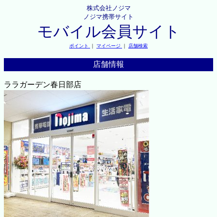
株式会社ノジマ
ノジマ携帯サイト
モバイル会員サイト
ポイント
｜
マイページ
｜
店舗検索
店舗情報
ララガーデン春日部店