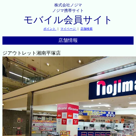
株式会社ノジマ
ノジマ携帯サイト
モバイル会員サイト
ポイント
｜
マイページ
｜
店舗検索
店舗情報
ジアウトレット湘南平塚店