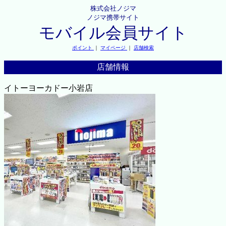
株式会社ノジマ
ノジマ携帯サイト
モバイル会員サイト
ポイント
｜
マイページ
｜
店舗検索
店舗情報
イトーヨーカドー小岩店