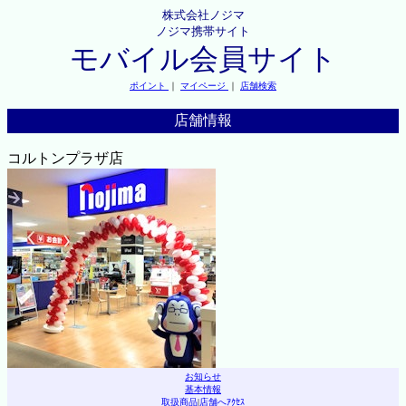
株式会社ノジマ
ノジマ携帯サイト
モバイル会員サイト
ポイント
｜
マイページ
｜
店舗検索
店舗情報
コルトンプラザ店
お知らせ
基本情報
取扱商品
|
店舗へｱｸｾｽ