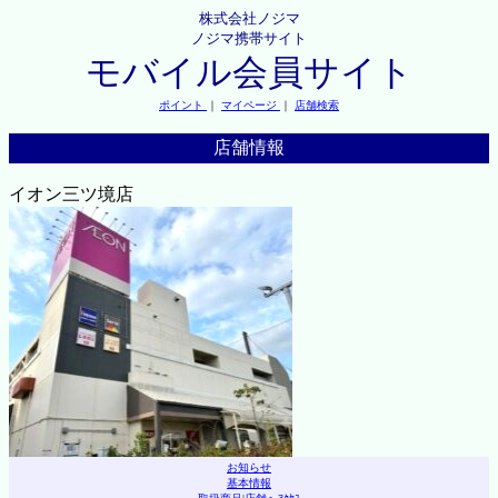
株式会社ノジマ
ノジマ携帯サイト
モバイル会員サイト
ポイント
｜
マイページ
｜
店舗検索
店舗情報
イオン三ツ境店
お知らせ
基本情報