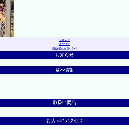
お知らせ
基本情報
取扱商品
|
店舗へｱｸｾｽ
お知らせ
基本情報
取扱い商品
お店へのアクセス