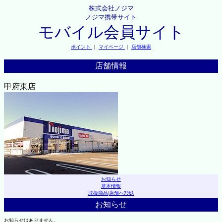
株式会社ノジマ
ノジマ携帯サイト
モバイル会員サイト
ポイント
｜
マイページ
｜
店舗検索
店舗情報
甲府東店
お知らせ
基本情報
取扱商品
|
店舗へｱｸｾｽ
お知らせ
お知らせはありません。