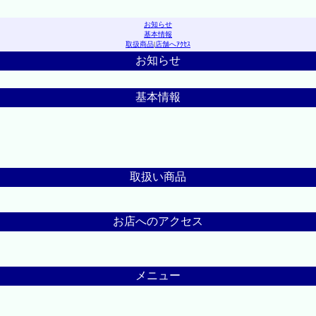
お知らせ
基本情報
取扱商品
|
店舗へｱｸｾｽ
お知らせ
基本情報
取扱い商品
お店へのアクセス
メニュー