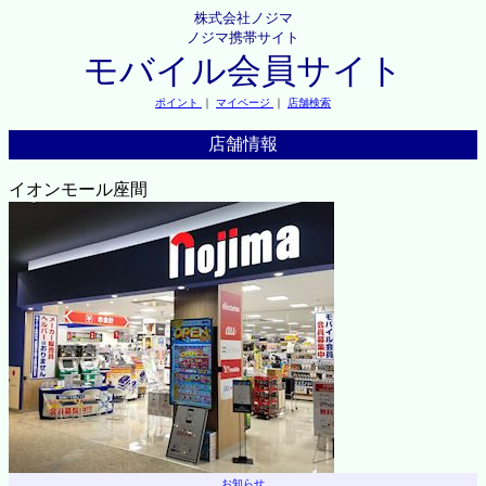
株式会社ノジマ
ノジマ携帯サイト
モバイル会員サイト
ポイント
｜
マイページ
｜
店舗検索
店舗情報
イオンモール座間
お知らせ