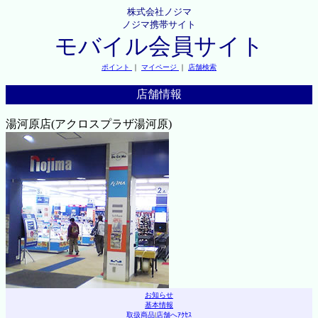
株式会社ノジマ
ノジマ携帯サイト
モバイル会員サイト
ポイント
｜
マイページ
｜
店舗検索
店舗情報
湯河原店(アクロスプラザ湯河原)
お知らせ
基本情報
取扱商品
|
店舗へｱｸｾｽ