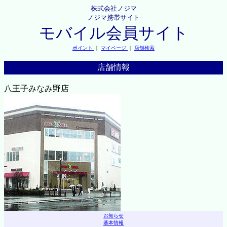
株式会社ノジマ
ノジマ携帯サイト
モバイル会員サイト
ポイント
｜
マイページ
｜
店舗検索
店舗情報
八王子みなみ野店
お知らせ
基本情報