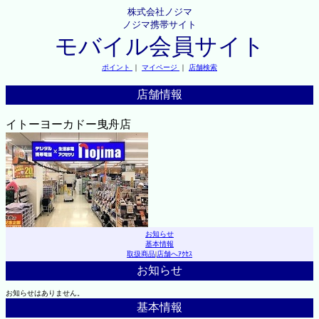
株式会社ノジマ
ノジマ携帯サイト
モバイル会員サイト
ポイント
｜
マイページ
｜
店舗検索
店舗情報
イトーヨーカドー曳舟店
お知らせ
基本情報
取扱商品
|
店舗へｱｸｾｽ
お知らせ
お知らせはありません。
基本情報