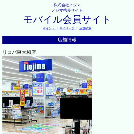
株式会社ノジマ
ノジマ携帯サイト
モバイル会員サイト
ポイント
｜
マイページ
｜
店舗検索
店舗情報
リコパ東大和店