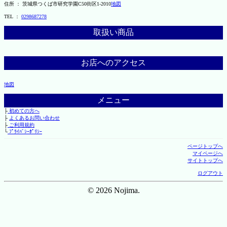
住所 ： 茨城県つくば市研究学園C50街区1-2010
地図
TEL ：
0298687278
取扱い商品
お店へのアクセス
地図
メニュー
├
初めての方へ
├
よくあるお問い合わせ
├
ご利用規約
└
ﾌﾟﾗｲﾊﾞｼｰﾎﾟﾘｼｰ
ページトップへ
マイページへ
サイトトップへ
ログアウト
© 2026 Nojima.