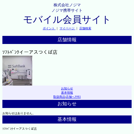
株式会社ノジマ
ノジマ携帯サイト
モバイル会員サイト
ポイント
｜
マイページ
｜
店舗検索
店舗情報
ｿﾌﾄﾊﾞﾝｸイーアスつくば店
お知らせ
基本情報
取扱商品
|
店舗へｱｸｾｽ
お知らせ
お知らせはありません。
基本情報
ｿﾌﾄﾊﾞﾝｸイーアスつくば店