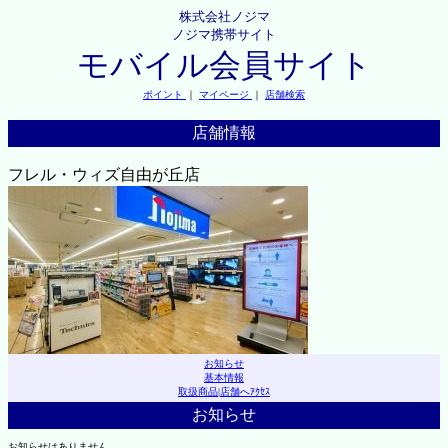
株式会社ノジマ
ノジマ携帯サイト
モバイル会員サイト
ポイント
｜
マイページ
｜
店舗検索
店舗情報
フレル・ウィズ自由が丘店
お知らせ
基本情報
取扱商品
|
店舗へｱｸｾｽ
お知らせ
お知らせはありません。