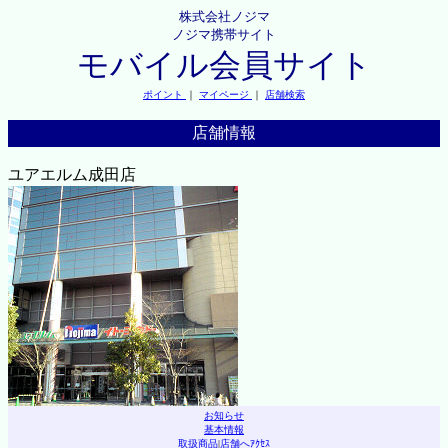
株式会社ノジマ
ノジマ携帯サイト
モバイル会員サイト
ポイント
｜
マイページ
｜
店舗検索
店舗情報
ユアエルム成田店
お知らせ
基本情報
取扱商品
|
店舗へｱｸｾｽ