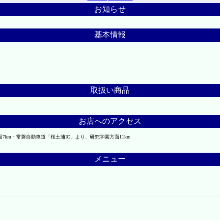
お知らせ
基本情報
取扱い商品
お店へのアクセス
km・常磐自動車道「桜土浦IC」より、研究学園方面11km
メニュー